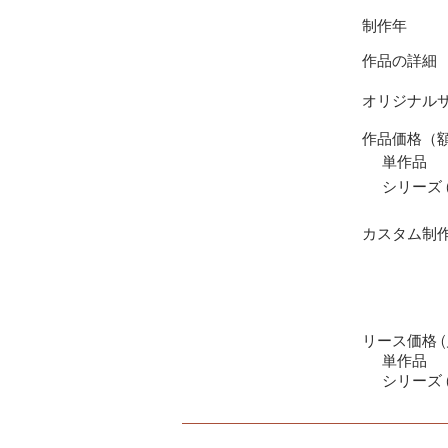
制作年
作品の詳細
オリジナル
作品価格（
単作品
シリーズ (
カスタム制
リース価格 (
単作品
シリーズ (