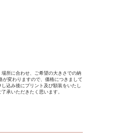
く場所に合わせ、ご希望の大きさでの納
格が変わりますので、価格につきまして
申し込み後にプリント及び額装をいたし
ご了承いただきたく思います。