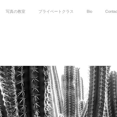
写真の教室
プライベートクラス
Bio
Contac