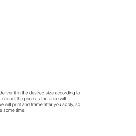
liver it in the desired size according to
e about the price as the price will
will print and frame after you apply, so
ke some time.